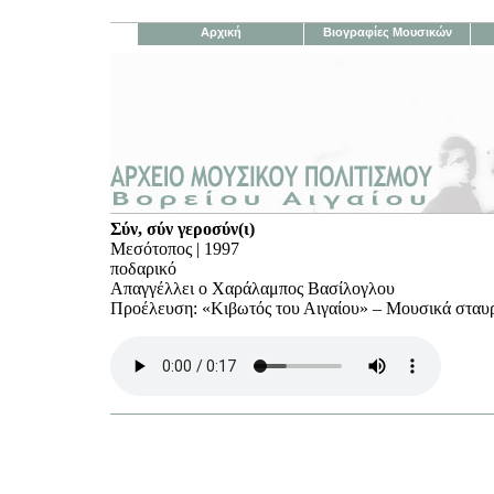
Αρχική
Βιογραφίες Μουσικών
Σύν, σύν γεροσύν(ι)
Μεσότοπος | 1997
ποδαρικό
Απαγγέλλει ο Χαράλαμπος Βασίλογλου
Προέλευση: «Κιβωτός του Αιγαίου» – Μουσικά σταυρ